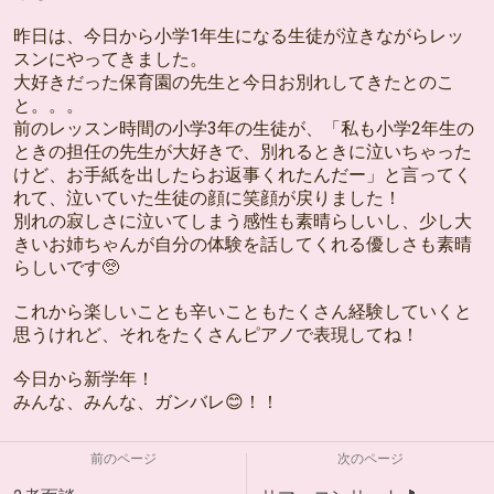
昨日は、今日から小学1年生になる生徒が泣きながらレッ
スンにやってきました。
大好きだった保育園の先生と今日お別れしてきたとのこ
と。。。
前のレッスン時間の小学3年の生徒が、「私も小学2年生の
ときの担任の先生が大好きで、別れるときに泣いちゃった
けど、お手紙を出したらお返事くれたんだー」と言ってく
れて、泣いていた生徒の顔に笑顔が戻りました！
別れの寂しさに泣いてしまう感性も素晴らしいし、少し大
きいお姉ちゃんが自分の体験を話してくれる優しさも素晴
らしいです🥺
これから楽しいことも辛いこともたくさん経験していくと
思うけれど、それをたくさんピアノで表現してね！
今日から新学年！
みんな、みんな、ガンバレ😊！！
前のページ
次のページ