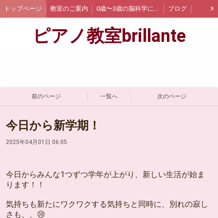
»
トップページ
教室のご案内
0歳〜3歳の脳科学に基づく音感教育EQWEL♪ドレミコース♪
ブログ
コンクール情報
ピアノ教室brillante
前のページ
一覧へ
次のページ
今日から新学期！
2025年04月01日 06:05
今日からみんな1つずつ学年が上がり、新しい生活が始ま
ります！！
気持ちも新たにワクワクする気持ちと同時に、別れの寂し
さも、、😢