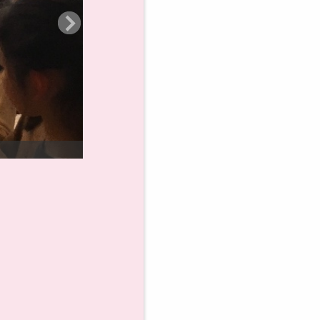
大きなホールで