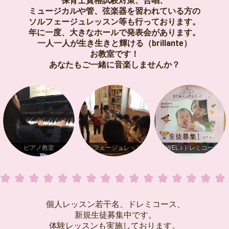
保育士資格試験対策、合唱、
ミュージカルや管、弦楽器を習われている方の
ソルフェージュレッスン等も行っております。
年に一度、大きなホールで発表会があります。
一人一人が生き生きと輝ける（brillante）
お教室です！
あなたもご一緒に音楽しませんか？
ピアノ教室
ソルフェージュレッスン
EQWEL ♪ドレミコース♪
個人レッスン若干名、ドレミコース、
新規生徒募集中です。
体験レッスンも実施しております。