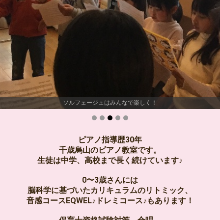
ソルフェージュはみんなで楽しく！
ピアノ指導歴30年
千歳烏山のピアノ教室です。
生徒は中学、高校まで長く続けています♪
0〜3歳さんには
脳科学に基づいたカリキュラムのリトミック、
音感コースEQWEL♪ドレミコース♪もあります！