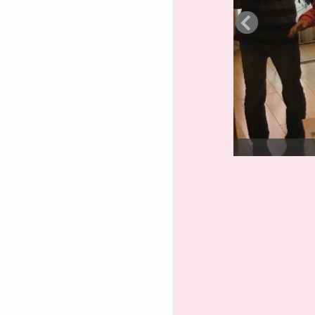
ていきます。